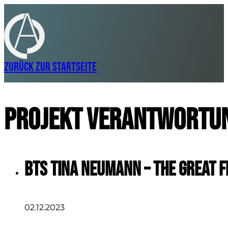
Zurück zur Startseite
Projekt Verantwortu
BTS Tina Neumann – The Great F
02.12.2023