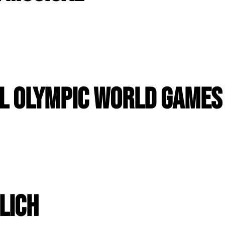
ial Olympic World Games
lich