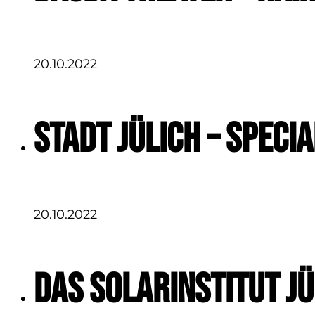
20.10.2022
Stadt Jülich – Spec
20.10.2022
Das Solarinstitut Jü