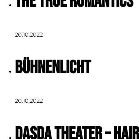
The True Romantics
20.10.2022
Bühnenlicht
20.10.2022
DasDa Theater – Hai