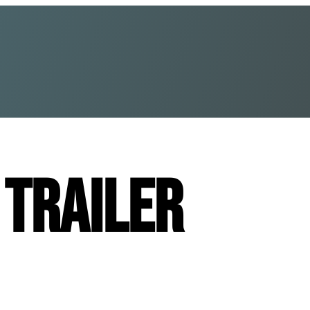
:
Trailer