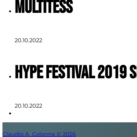
MultiTESS
20.10.2022
Hype Festival 2019 S
20.10.2022
Claudio A. Colonna © 2026